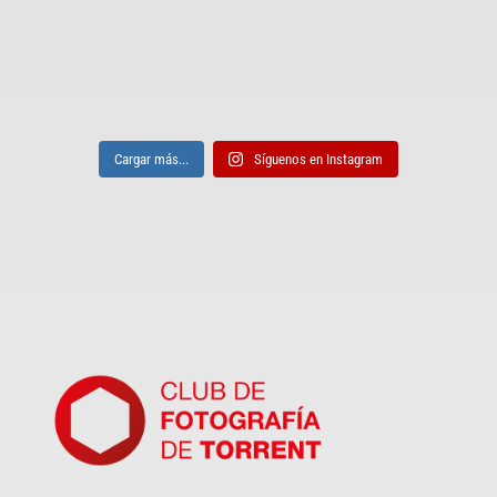
Cargar más...
Síguenos en Instagram