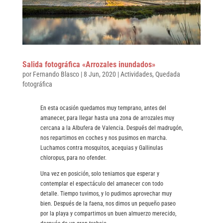
Salida fotográfica «Arrozales inundados»
por
Fernando Blasco
|
8 Jun, 2020
|
Actividades
,
Quedada
fotográfica
En esta ocasión quedamos muy temprano, antes del
amanecer, para llegar hasta una zona de arrozales muy
cercana a la Albufera de Valencia. Después del madrugón,
nos repartimos en coches y nos pusimos en marcha.
Luchamos contra mosquitos, acequias y Gallinulas
chloropus, para no ofender.
Una vez en posición, solo teniamos que esperar y
contemplar el espectáculo del amanecer con todo
detalle. Tiempo tuvimos, y lo pudimos aprovechar muy
bien. Después de la faena, nos dimos un pequeño paseo
por la playa y compartimos un buen almuerzo merecido,