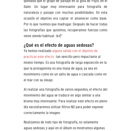
quedada que el grupo de paisaje en la gola de Pujol, en el
Saler. Un lugar muy interesante para fotografía de
naturaleza y paisaje con muchas posibilidades. En esta
ocasión el objetivo era captar el amanecer como base.
Por lo que tuvimos que madrugar. Después de hacer todas
las fotografías que quisimos, recuperamos fuerzas como
viene siendo habitual. ☕🥐
¿Qué es el efecto de aguas sedosas?
Ya hemos realizado
alguna salida con el objetivo de
practicar este efecto
tan sencillo pero impactante al
mismo tiempo. Es una fotografía de larga exposición en la
que la protagonista es una masa de agua, ya sea en
movimiento como en un salto de agua o cascada como en
el mar con su oleaje.
Al realizar una fotografía de varios segundos, el efecto del
movimiento del agua se traduce en algo similar a una
bruma muy interesante. Para realizar este efecto en pleno
día necesitaremos utilizar filtros ND para poder exponer
correctamente la imagen.
Realizamos de todo tipo de fotografía, no solamente
aguas sedosas, y aquí en el álbum os mostramos algunas