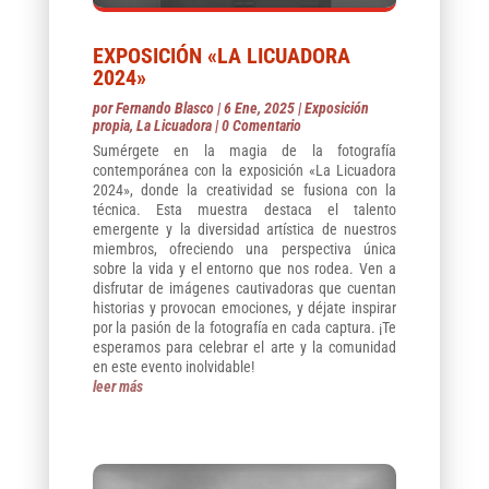
EXPOSICIÓN «LA LICUADORA
2024»
por
Fernando Blasco
|
6 Ene, 2025
|
Exposición
propia
,
La Licuadora
| 0 Comentario
Sumérgete en la magia de la fotografía
contemporánea con la exposición «La Licuadora
2024», donde la creatividad se fusiona con la
técnica. Esta muestra destaca el talento
emergente y la diversidad artística de nuestros
miembros, ofreciendo una perspectiva única
sobre la vida y el entorno que nos rodea. Ven a
disfrutar de imágenes cautivadoras que cuentan
historias y provocan emociones, y déjate inspirar
por la pasión de la fotografía en cada captura. ¡Te
esperamos para celebrar el arte y la comunidad
en este evento inolvidable!
leer más