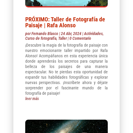
PRÓXIMO: Taller de Fotografía de
Paisaje | Rafa Alonso
por
Fernando Blasco
|
24 Abr, 2024
|
Actividades
,
Curso de fotografía
,
Taller
| 0 Comentario
¡Descubre la magia de la fotografía de paisaje con
nuestro emocionante taller impartido por Rafa
Alonso! Acompáñanos en esta experiencia única
donde aprenderás los secretos para capturar la
belleza de los paisajes de una manera
espectacular. No te pierdas esta oportunidad de
expandir tus habilidades fotográficas y explorar
nuevas perspectivas. ¡Inscríbete ahora y déjate
sorprender por el fascinante mundo de la
fotografía de paisaje!
leer más