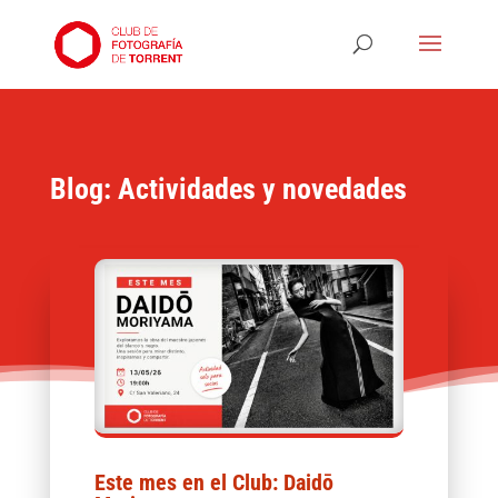
Blog: Actividades y novedades
Este mes en el Club: Daidō