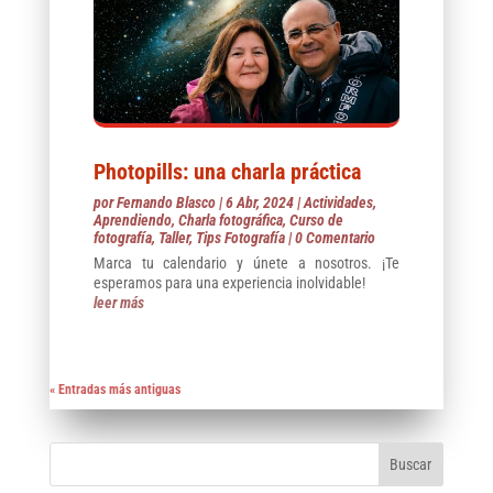
Photopills: una charla práctica
por
Fernando Blasco
|
6 Abr, 2024
|
Actividades
,
Aprendiendo
,
Charla fotográfica
,
Curso de
fotografía
,
Taller
,
Tips Fotografía
| 0 Comentario
Marca tu calendario y únete a nosotros. ¡Te
esperamos para una experiencia inolvidable!
leer más
« Entradas más antiguas