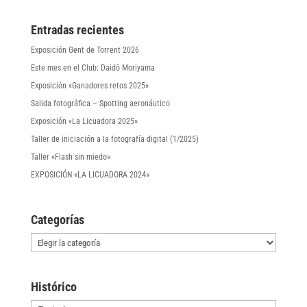
Entradas recientes
Exposición Gent de Torrent 2026
Este mes en el Club: Daidō Moriyama
Exposición «Ganadores retos 2025»
Salida fotográfica – Spotting aeronáutico
Exposición «La Licuadora 2025»
Taller de iniciación a la fotografía digital (1/2025)
Taller «Flash sin miedo»
EXPOSICIÓN «LA LICUADORA 2024»
Categorías
Categorías
Histórico
Histórico