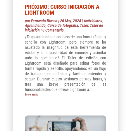
PRÓXIMO: CURSO INICIACIÓN A
LIGHTROOM
por
Fernando Blasco
|
26 May, 2024
|
Actividades
,
Aprendiendo
,
Curso de fotografía
,
Taller
,
Taller de
iniciación
| 0 Comentario
¿Te gustaría editar tus fotos de una forma rápida y
sencilla con Lightroom, pero siempre te ha
asustado la magnitud de esta herramienta de
Adobe y la imposibilidad de conocer y asimilar
todo lo que hace? El Taller de edición con
Lightroom está diseñado para editar fotos de
forma rápida y sencilla, apoyándonos en un flujo
de trabajo bien definido y fácil de entender y
seguir. Durante cuatro sesiones de tres horas, y
tras una breve presentación de las
funcionalidades que ofrece Lightroom a...
leer más