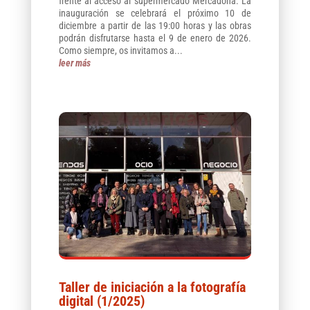
frente al acceso al supermercado Mercadona. La
inauguración se celebrará el próximo 10 de
diciembre a partir de las 19:00 horas y las obras
podrán disfrutarse hasta el 9 de enero de 2026.
Como siempre, os invitamos a...
leer más
Taller de iniciación a la fotografía
digital (1/2025)