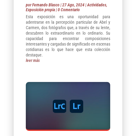
por
Fernando Blasco
|
27 Ago, 2024
|
Actividades
,
Exposición propia
| 0 Comentario
Esta exposición es una oportunidad para
adentrarse en la percepción particular de Abel y
Carmen, dos fotógrafos que, a través de su lente,
descubren lo extraordinario en lo ordinario. Su
capacidad para encontrar composiciones
interesantes y cargadas de significado en escenas
cotidianas es lo que hace que esta colección
destaque.
leer más