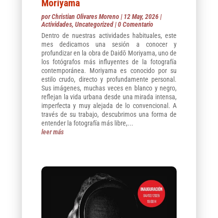
Moriyama
por
Christian Olivares Moreno
|
12 May, 2026
|
Actividades
,
Uncategorized
| 0 Comentario
Dentro de nuestras actividades habituales, este
mes dedicamos una sesión a conocer y
profundizar en la obra de Daidō Moriyama, uno de
los fotógrafos más influyentes de la fotografía
contemporánea. Moriyama es conocido por su
estilo crudo, directo y profundamente personal.
Sus imágenes, muchas veces en blanco y negro,
reflejan la vida urbana desde una mirada intensa,
imperfecta y muy alejada de lo convencional. A
través de su trabajo, descubrimos una forma de
entender la fotografía más libre,...
leer más