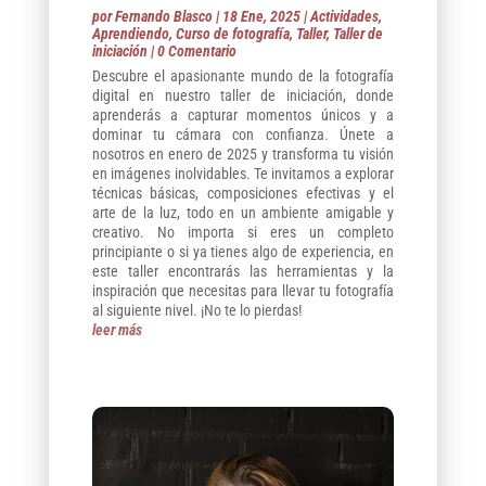
por
Fernando Blasco
|
18 Ene, 2025
|
Actividades
,
Aprendiendo
,
Curso de fotografía
,
Taller
,
Taller de
iniciación
| 0 Comentario
Descubre el apasionante mundo de la fotografía
digital en nuestro taller de iniciación, donde
aprenderás a capturar momentos únicos y a
dominar tu cámara con confianza. Únete a
nosotros en enero de 2025 y transforma tu visión
en imágenes inolvidables. Te invitamos a explorar
técnicas básicas, composiciones efectivas y el
arte de la luz, todo en un ambiente amigable y
creativo. No importa si eres un completo
principiante o si ya tienes algo de experiencia, en
este taller encontrarás las herramientas y la
inspiración que necesitas para llevar tu fotografía
al siguiente nivel. ¡No te lo pierdas!
leer más