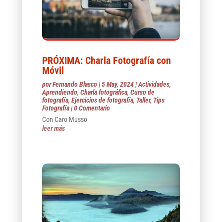
PRÓXIMA: Charla Fotografía con
Móvil
por
Fernando Blasco
|
5 May, 2024
|
Actividades
,
Aprendiendo
,
Charla fotográfica
,
Curso de
fotografía
,
Ejercicios de fotografía
,
Taller
,
Tips
Fotografía
| 0 Comentario
Con Caro Musso
leer más