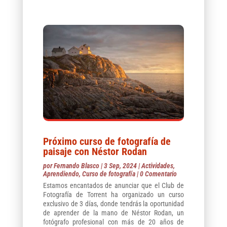
Próximo curso de fotografía de
paisaje con Néstor Rodan
por
Fernando Blasco
|
3 Sep, 2024
|
Actividades
,
Aprendiendo
,
Curso de fotografía
| 0 Comentario
Estamos encantados de anunciar que el Club de
Fotografía de Torrent ha organizado un curso
exclusivo de 3 días, donde tendrás la oportunidad
de aprender de la mano de Néstor Rodan, un
fotógrafo profesional con más de 20 años de