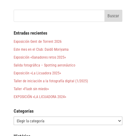
Entradas recientes
Exposición Gent de Torrent 2026
Este mes en el Club: Daidō Moriyama
Exposición «Ganadores retos 2025»
Salida fotográfica – Spotting aeronáutico
Exposición «La Licuadora 2025»
Taller de iniciación a la fotografía digital (1/2025)
Taller «Flash sin miedo»
EXPOSICIÓN «LA LICUADORA 2024»
Categorías
Categorías