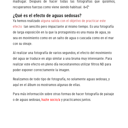
madrugar. Después de hacer todas las fotografías que quisimos,
recuperamos fuerzas como viene siendo habitual. ☕🥐
¿Qué es el efecto de aguas sedosas?
Ya hemos realizado
alguna salida con el objetivo de practicar este
efecto
tan sencillo pero impactante al mismo tiempo. Es una fotografía
de larga exposición en la que la protagonista es una masa de agua, ya
sea en movimiento como en un salto de agua o cascada como en el mar
con su oleaje.
Al realizar una fotografía de varios segundos, el efecto del movimiento
del agua se traduce en algo similar a una bruma muy interesante. Para
realizar este efecto en pleno día necesitaremos utilizar filtros ND para
poder exponer correctamente la imagen.
Realizamos de todo tipo de fotografía, no solamente aguas sedosas, y
aquí en el álbum os mostramos algunas de ellas.
Para más información sobre otras formas de hacer fotografía de paisaje
o de aguas sedosas,
hazte socio/a
y practicamos juntos.