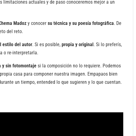
as limitaciones actuales y de paso conoceremos mejor a un
e Chema Madoz
y conocer
su técnica y su poesía fotográfica
. De
to del reto.
l estilo del autor
. Si es posible,
propia y original
. Si lo preferís,
a o re-interpretarla.
ta y sin fotomontaje
si la composición no lo requiere. Podemos
ra propia casa para componer nuestra imagen. Empapaos bien
durante un tiempo, entended lo que sugieren y lo que cuentan.