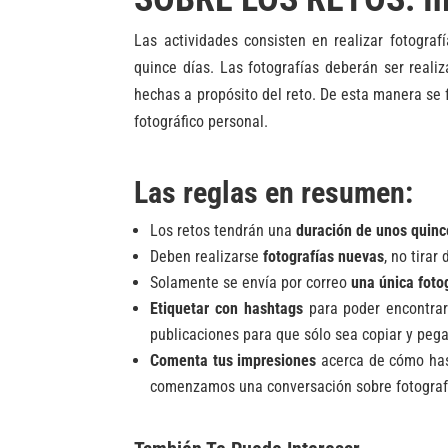
Las actividades consisten en realizar fotograf
quince días. Las fotografías deberán ser reali
hechas a propósito del reto. De esta manera se f
fotográfico personal.
Las reglas en resumen:
Los retos tendrán una
duración de unos quinc
Deben realizarse
fotografías nuevas
, no tirar
Solamente se envía por correo
una única fotog
Etiquetar con hashtags
para poder encontrarl
publicaciones para que sólo sea copiar y pega
Comenta tus impresiones
acerca de cómo has 
comenzamos una conversación sobre fotograf