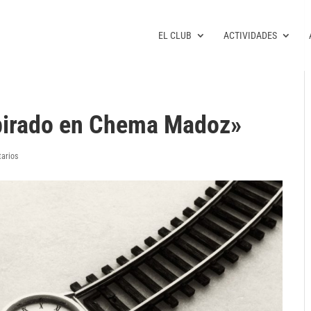
EL CLUB
ACTIVIDADES
spirado en Chema Madoz»
arios