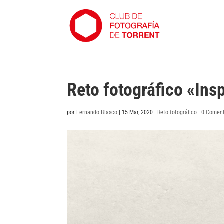
Reto fotográfico «In
por
Fernando Blasco
|
15 Mar, 2020
|
Reto fotográfico
|
0 Coment