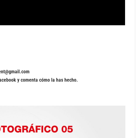
rrent@gmail.com
 Facebook y comenta cómo la has hecho.