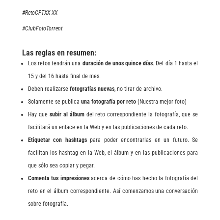
#RetoCFTXX-XX
#ClubFotoTorrent
Las reglas en resumen:
Los retos tendrán una
duración de unos quince días
. Del día 1 hasta el
15 y del 16 hasta final de mes.
Deben realizarse
fotografías nuevas
, no tirar de archivo.
Solamente se publica
una fotografía por reto
(Nuestra mejor foto)
Hay que
subir al álbum
del reto correspondiente la fotografía, que se
facilitará un enlace en la Web y en las publicaciones de cada reto.
Etiquetar con hashtags
para poder encontrarlas en un futuro. Se
facilitan los hashtag en la Web, el álbum y en las publicaciones para
que sólo sea copiar y pegar.
Comenta tus impresiones
acerca de cómo has hecho la fotografía del
reto en el álbum correspondiente. Así comenzamos una conversación
sobre fotografía.