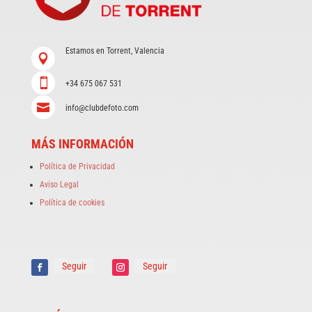
Estamos en Torrent, Valencia


+34 675 067 531

info@clubdefoto.com
MÁS INFORMACIÓN
Política de Privacidad
Aviso Legal
Política de cookies
Seguir
Seguir