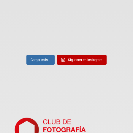
Cargar más...
Síguenos en Instagram