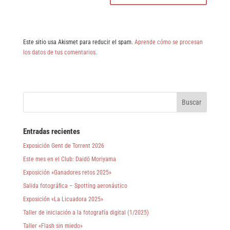
Este sitio usa Akismet para reducir el spam.
Aprende cómo se procesan
los datos de tus comentarios.
Entradas recientes
Exposición Gent de Torrent 2026
Este mes en el Club: Daidō Moriyama
Exposición «Ganadores retos 2025»
Salida fotográfica – Spotting aeronáutico
Exposición «La Licuadora 2025»
Taller de iniciación a la fotografía digital (1/2025)
Taller «Flash sin miedo»