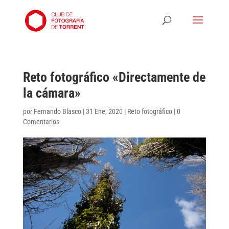
Reto fotográfico «Directamente de
la cámara»
por
Fernando Blasco
|
31 Ene, 2020
|
Reto fotográfico
|
0
Comentarios