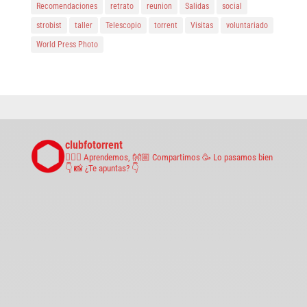
Recomendaciones
retrato
reunion
Salidas
social
strobist
taller
Telescopio
torrent
Visitas
voluntariado
World Press Photo
clubfotorrent
🤹🏼‍♀️ Aprendemos,
👐🏼 Compartimos
🥳 Lo pasamos bien
👇 📸 ¿Te apuntas? 👇