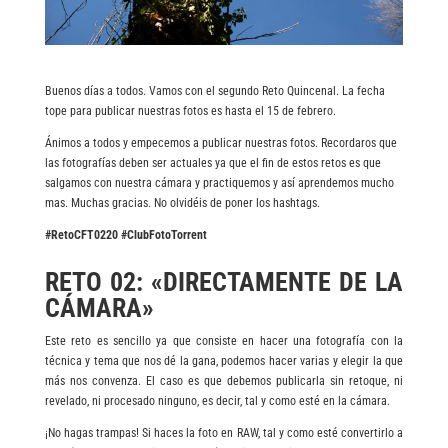
Buenos días a todos. Vamos con el segundo Reto Quincenal. La fecha
tope para publicar nuestras fotos es hasta el 15 de febrero.
Ánimos a todos y empecemos a publicar nuestras fotos. Recordaros que
las fotografías deben ser actuales ya que el fin de estos retos es que
salgamos con nuestra cámara y practiquemos y así aprendemos mucho
mas. Muchas gracias. No olvidéis de poner los hashtags.
#RetoCFT0220 #ClubFotoTorrent
RETO 02: «DIRECTAMENTE DE LA
CÁMARA»
Este reto es sencillo ya que consiste en hacer una fotografía con la
técnica y tema que nos dé la gana, podemos hacer varias y elegir la que
más nos convenza. El caso es que debemos publicarla sin retoque, ni
revelado, ni procesado ninguno, es decir, tal y como esté en la cámara.
¡No hagas trampas! Si haces la foto en RAW, tal y como esté convertirlo a