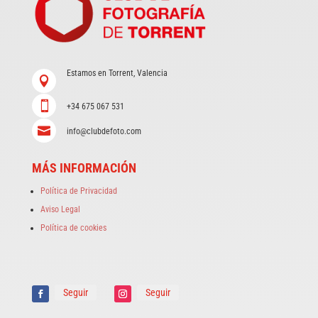
Estamos en Torrent, Valencia


+34 675 067 531

info@clubdefoto.com
MÁS INFORMACIÓN
Política de Privacidad
Aviso Legal
Política de cookies
Seguir
Seguir