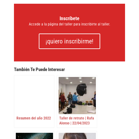
Inscríbete
Accede a la página del taller para inscribirte al taller.
¡quiero inscribirme!
También Te Puede Interesar
Resumen del año 2022
Taller de retrato | Rafa
Alonso | 22/04/2023