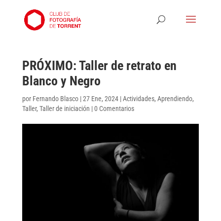
PRÓXIMO: Taller de retrato en
Blanco y Negro
por
Fernando Blasco
|
27 Ene, 2024
|
Actividades
,
Aprendiendo
,
Taller
,
Taller de iniciación
|
0 Comentarios