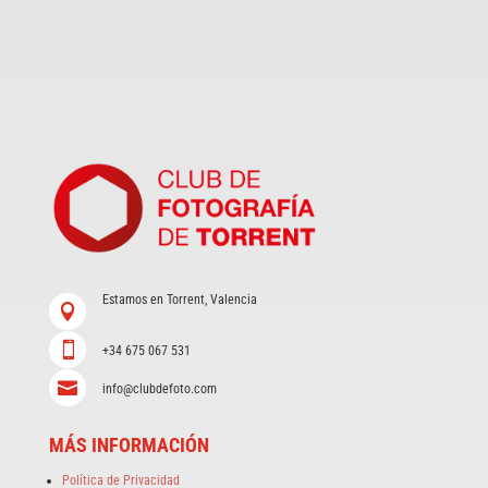
Estamos en Torrent, Valencia


+34 675 067 531

info@clubdefoto.com
MÁS INFORMACIÓN
Política de Privacidad