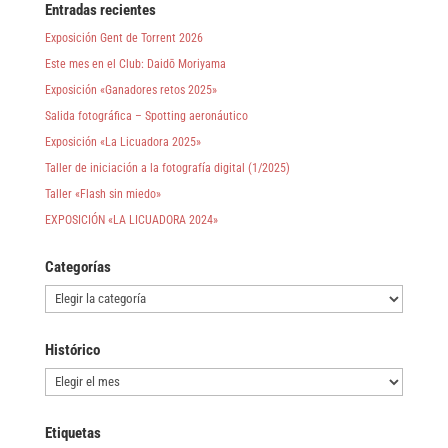
Entradas recientes
Exposición Gent de Torrent 2026
Este mes en el Club: Daidō Moriyama
Exposición «Ganadores retos 2025»
Salida fotográfica – Spotting aeronáutico
Exposición «La Licuadora 2025»
Taller de iniciación a la fotografía digital (1/2025)
Taller «Flash sin miedo»
EXPOSICIÓN «LA LICUADORA 2024»
Categorías
Categorías
Histórico
Histórico
Etiquetas