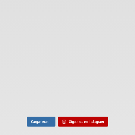
Cargar más...
Síguenos en Instagram