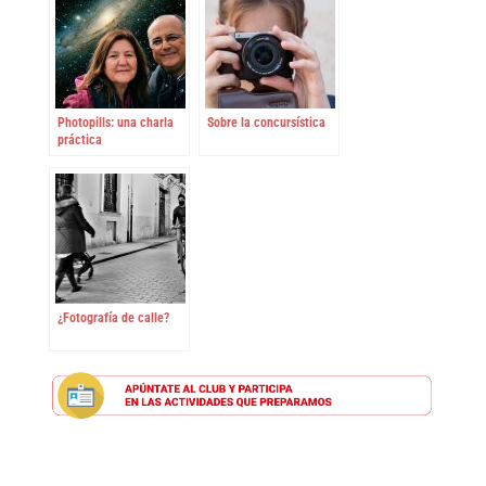
Photopills: una charla
Sobre la concursística
práctica
¿Fotografía de calle?