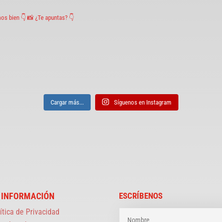
os bien
👇 📸 ¿Te apuntas? 👇
Cargar más...
Síguenos en Instagram
 INFORMACIÓN
ESCRÍBENOS
ítica de Privacidad