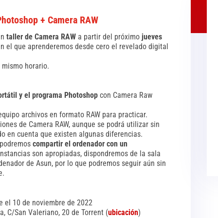
n Photoshop + Camera RAW
un
taller de Camera RAW
a partir del próximo
jueves
en el que aprenderemos desde cero el revelado digital
el mismo horario.
ortátil y el programa Photoshop
con Camera Raw
equipo archivos en formato RAW para practicar.
rsiones de Camera RAW, aunque se podrá utilizar sin
do en cuenta que existen algunas diferencias.
, podremos
compartir el ordenador con un
cunstancias son apropiadas, dispondremos de la sala
ordenador de Asun, por lo que podremos seguir aún sin
e.
e el 10 de noviembre de 2022
, C/San Valeriano, 20 de Torrent (
ubicación
)