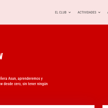
EL CLUB
ACTIVIDADES
W
añera Asun, aprenderemos y
w desde cero, sin tener ningún