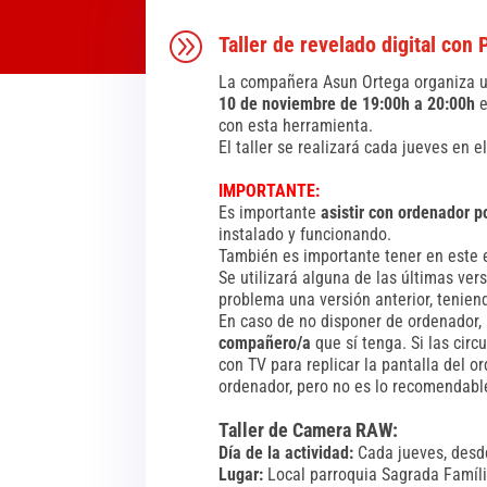
A
Taller de revelado digital co
La compañera Asun Ortega organiza 
10 de noviembre de 19:00h a 20:00h
con esta herramienta.
El taller se realizará cada jueves en 
IMPORTANTE:
Es importante
asistir con ordenador p
instalado y funcionando.
También es importante tener en este 
Se utilizará alguna de las últimas ve
problema una versión anterior, tenien
En caso de no disponer de ordenador
compañero/a
que sí tenga. Si las cir
con TV para replicar la pantalla del 
ordenador, pero no es lo recomendabl
Taller de Camera RAW:
Día de la actividad:
Cada jueves, desd
Lugar:
Local parroquia Sagrada Família