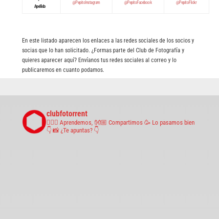
@PepitoInstagram
@PepitoFacebook
@PepitoFlickr
Apellido
En este listado aparecen los enlaces a las redes sociales de los socios y
socias que lo han solicitado. ¿Formas parte del Club de Fotografía y
quieres aparecer aquí? Envíanos tus redes sociales al correo y lo
publicaremos en cuanto podamos.
clubfotorrent
🤹🏼‍♀️ Aprendemos,
👐🏼 Compartimos
🥳 Lo pasamos bien
👇 📸 ¿Te apuntas? 👇