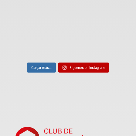
Cargar más...
Síguenos en Instagram