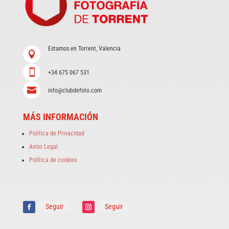
Estamos en Torrent, Valencia


+34 675 067 531

info@clubdefoto.com
MÁS INFORMACIÓN
Política de Privacidad
Aviso Legal
Política de cookies
Seguir
Seguir