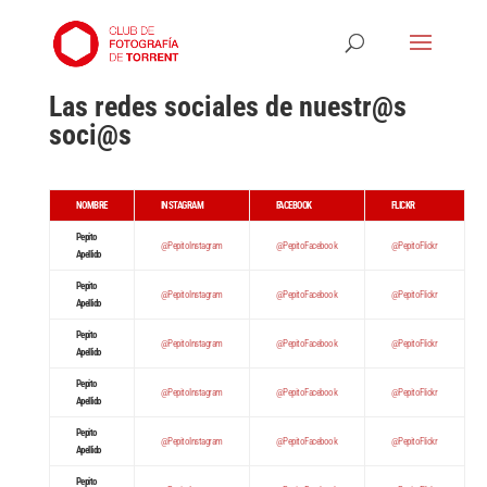
Las redes sociales de nuestr@s
soci@s
NOMBRE
INSTAGRAM
FACEBOOK
FLICKR
Pepito
@PepitoInstagram
@PepitoFacebook
@PepitoFlickr
Apellido
Pepito
@PepitoInstagram
@PepitoFacebook
@PepitoFlickr
Apellido
Pepito
@PepitoInstagram
@PepitoFacebook
@PepitoFlickr
Apellido
Pepito
@PepitoInstagram
@PepitoFacebook
@PepitoFlickr
Apellido
Pepito
@PepitoInstagram
@PepitoFacebook
@PepitoFlickr
Apellido
Pepito